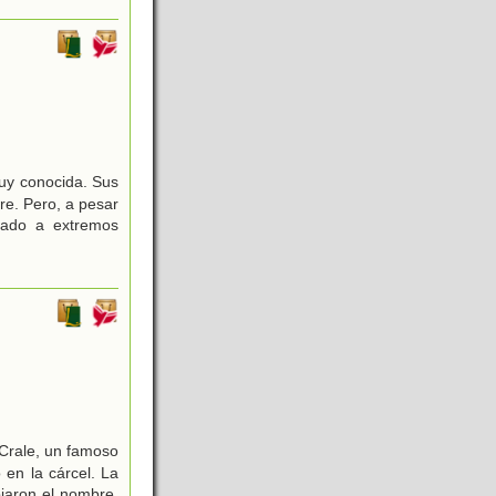
muy conocida. Sus
re. Pero, a pesar
gado a extremos
Crale, un famoso
en la cárcel. La
iaron el nombre.