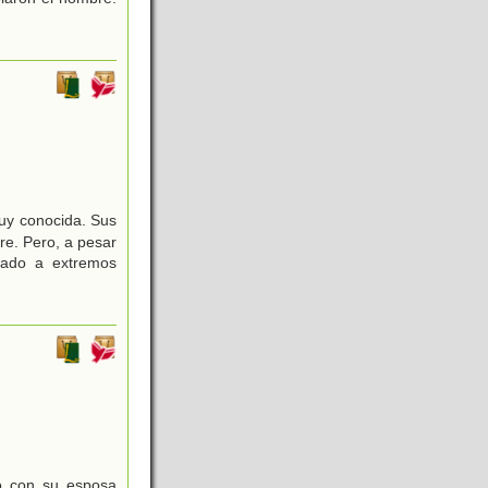
muy conocida. Sus
re. Pero, a pesar
gado a extremos
to con su esposa