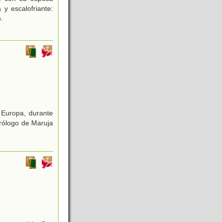
 y escalofriante:
.
 Europa, durante
Prólogo de Maruja