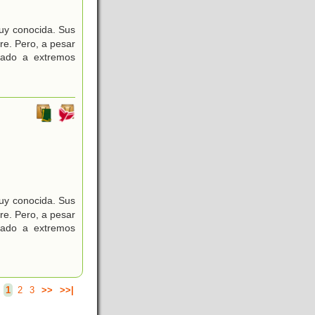
muy conocida. Sus
re. Pero, a pesar
gado a extremos
muy conocida. Sus
re. Pero, a pesar
gado a extremos
.
1
2
3
>>
>>|