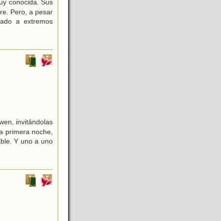
muy conocida. Sus
re. Pero, a pesar
gado a extremos
wen, invitándolas
la primera noche,
ble. Y uno a uno