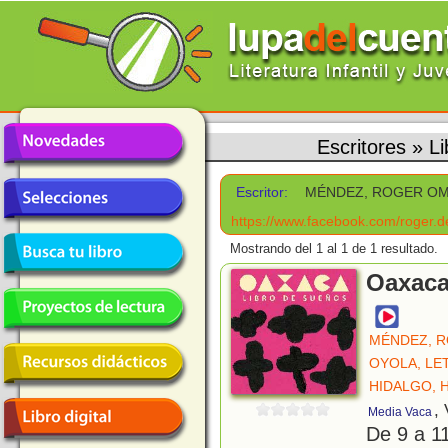
Escritores
»
L
Escritor:
MÉNDEZ, ROGER O
https://www.facebook.com/roger.d
Mostrando del 1 al 1 de 1 resultado.
Oaxaca
MÉNDEZ, 
OYOLA, LET
HIDALGO, H
,
Media Vaca
De 9 a 1