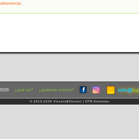
olescencia
.
2026
¿qué es?
¿quiénes somos?
© 2013-2026 Vincent&Vincent | DTR-Sistemas