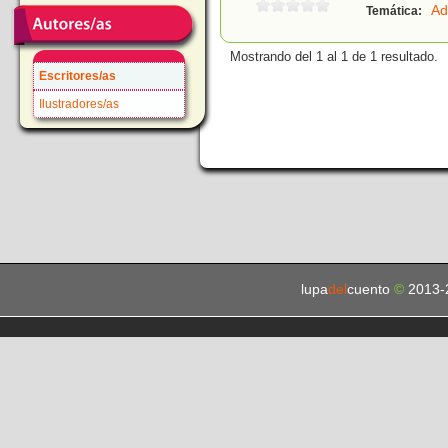
Ad
Temática:
Mostrando del 1 al 1 de 1 resultado.
Escritores/as
Ilustradores/as
lupa
del
cuento
©
2013-