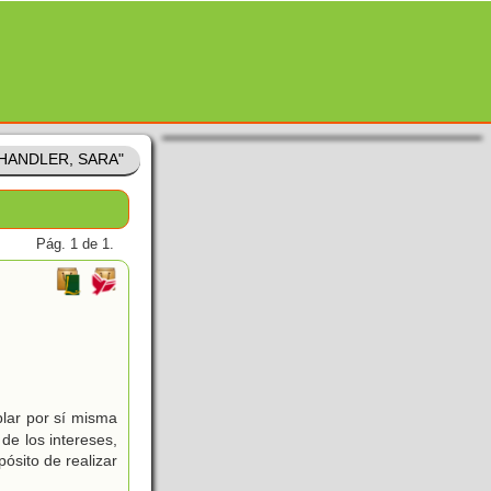
"SHANDLER, SARA"
Pág. 1 de 1.
blar por sí misma
de los intereses,
ósito de realizar