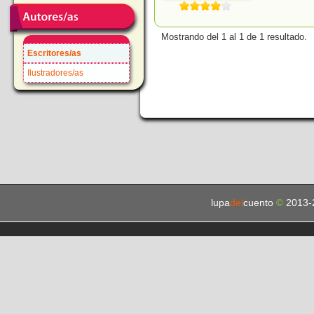
Mostrando del 1 al 1 de 1 resultado.
Escritores/as
Ilustradores/as
lupa
del
cuento
©
2013-