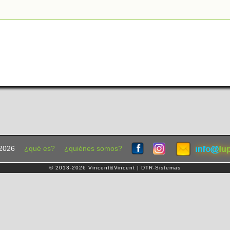
2026
¿qué es?
¿quiénes somos?
© 2013-2026 Vincent&Vincent | DTR-Sistemas