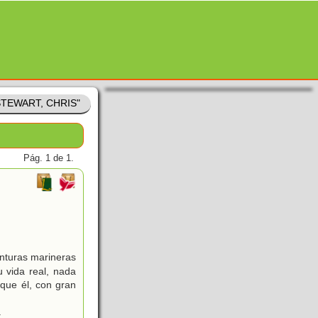
"STEWART, CHRIS"
Pág. 1 de 1.
enturas marineras
 vida real, nada
que él, con gran
.