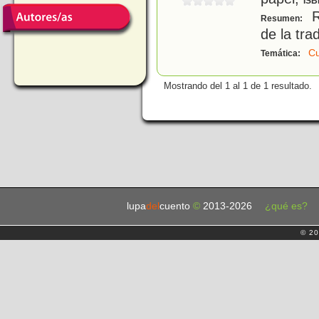
ISB
R
Resumen:
de la tra
Cu
Temática:
Mostrando del 1 al 1 de 1 resultado.
lupa
del
cuento
©
2013-2026
¿qué es?
© 20