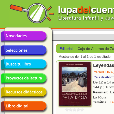
Editorial:
Caja de Ahorros de Za
Mostrando del 1 al 1 de 1 resultado.
Leyendas 
YRAVEDRA,
Caja de Ahorr
De 12 a 14 
144 p.; 16x22
Est
Resumen:
La Rioja.
Le
Temática: