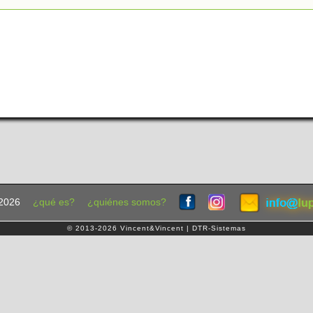
2026
¿qué es?
¿quiénes somos?
© 2013-2026 Vincent&Vincent | DTR-Sistemas