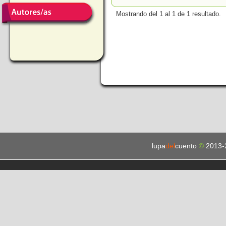
Mostrando del 1 al 1 de 1 resultado.
lupa
del
cuento
©
2013-