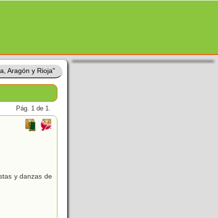
a, Aragón y Rioja"
Pág. 1 de 1.
estas y danzas de