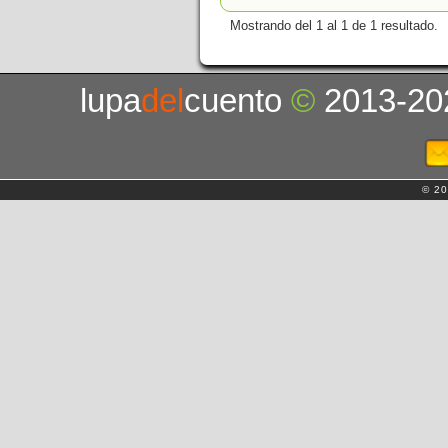
Mostrando del 1 al 1 de 1 resultado.
lupa
del
cuento
©
2013-20
© 20