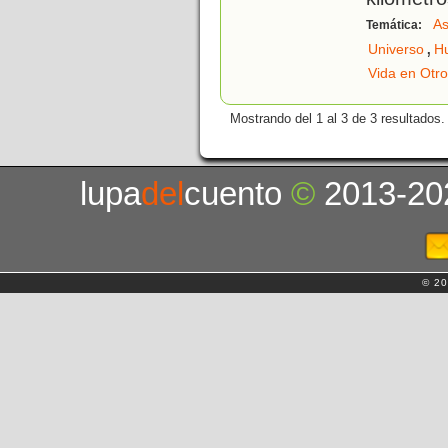
As
Temática:
,
Universo
H
Vida en Otro
Mostrando del 1 al 3 de 3 resultados.
lupa
del
cuento
©
2013-20
© 20