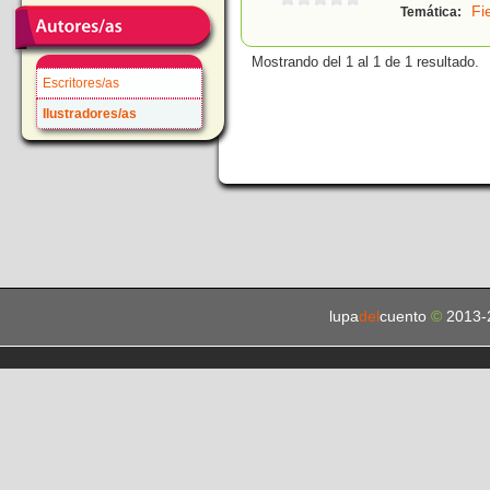
Fi
Temática:
Mostrando del 1 al 1 de 1 resultado.
Escritores/as
Ilustradores/as
lupa
del
cuento
©
2013-