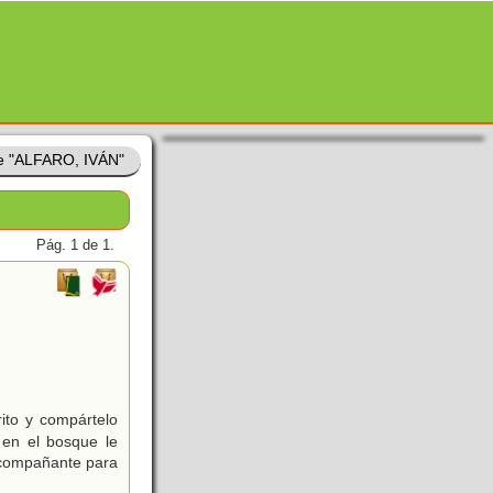
de "ALFARO, IVÁN"
Pág. 1 de 1.
ito y compártelo
 en el bosque le
acompañante para