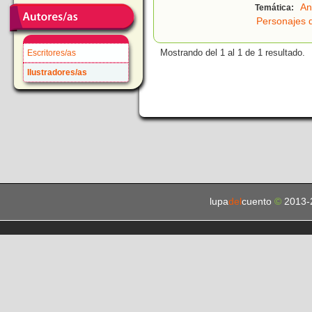
An
Temática:
Personajes 
Mostrando del 1 al 1 de 1 resultado.
Escritores/as
Ilustradores/as
lupa
del
cuento
©
2013-