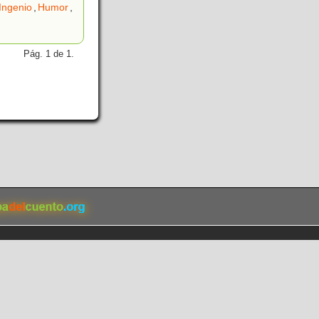
Ingenio
,
Humor
,
Pág. 1 de 1.