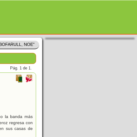
 "BOFARULL, NOE"
Pág. 1 de 1.
ndo la banda más
eroz regresa con
 en sus casas de