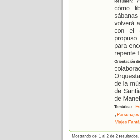
A
Resumen:
cómo li
sábanas
volverá a
con el 
propuso 
para enc
repente t
Orientación di
colabor
Orquesta
de la mú
de Santi
de Manel
Es
Temática:
,
Personajes 
Viajes Fantá
Mostrando del 1 al 2 de 2 resultados.