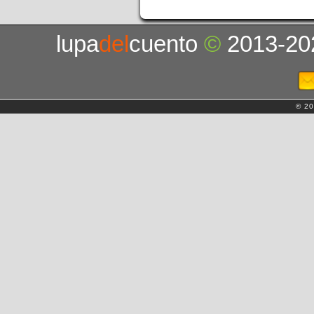
lupa
del
cuento
©
2013-20
© 20