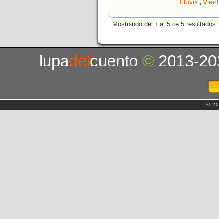
,
Lluvia
Vien
Mostrando del 1 al 5 de 5 resultados.
lupa
del
cuento
©
2013-20
© 20