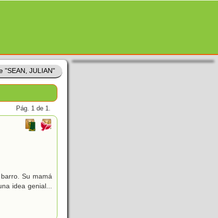
de "SEAN, JULIAN"
Pág. 1 de 1.
n barro. Su mamá
na idea genial...