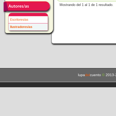
Mostrando del 1 al 1 de 1 resultado.
Escritores/as
Ilustradores/as
lupa
del
cuento
©
2013-