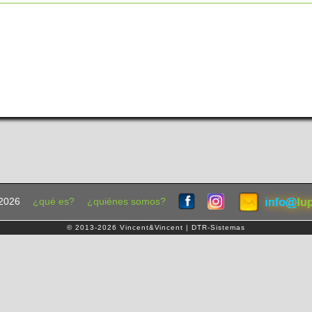
2026
¿qué es?
¿quiénes somos?
© 2013-2026 Vincent&Vincent | DTR-Sistemas