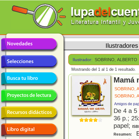
Ilustradores
Ilustrador:
SOBRINO, ALBERTO
Mostrando del 1 al 1 de 1 resultado.
Mamá m
SOBRINO, 
SOBRINO, 
Amigos de pap
De 4 a 5
36 p.; 25
papel;
ISB
E
Resumen: