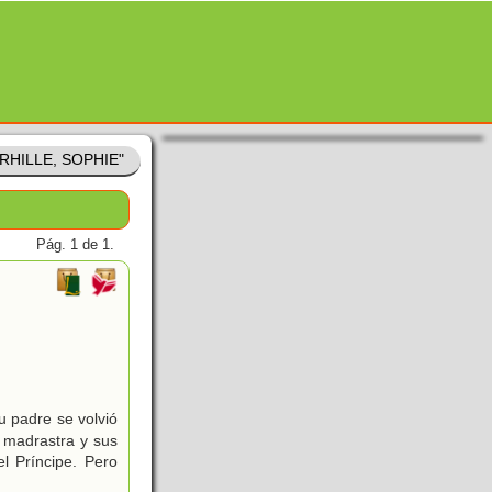
ERHILLE, SOPHIE"
Pág. 1 de 1.
u padre se volvió
u madrastra y sus
l Príncipe. Pero