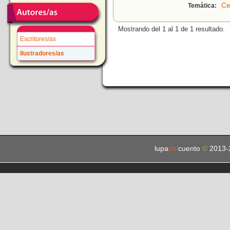
Ce
Temática:
Mostrando del 1 al 1 de 1 resultado.
Escritores/as
Ilustradores/as
lupa
del
cuento
©
2013-