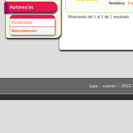
Fa
Temática:
Mostrando del 1 al 1 de 1 resultado.
Escritores/as
Ilustradores/as
lupa
del
cuento
©
2013-