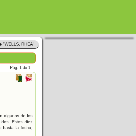
de "WELLS, RHEA"
Pág. 1 de 1.
son algunos de los
idos. Estos diez
o hasta la fecha,