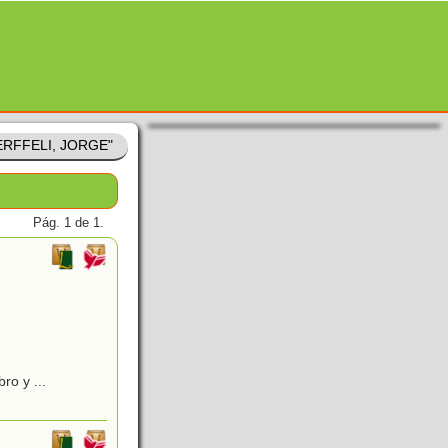
WERFFELI, JORGE"
Pág. 1 de 1.
ro y ...