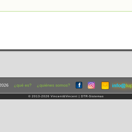
2026
¿qué es?
¿quiénes somos?
© 2013-2026 Vincent&Vincent | DTR-Sistemas