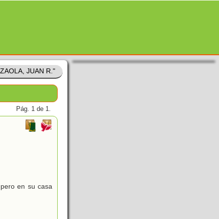
"AZAOLA, JUAN R."
Pág. 1 de 1.
pero en su casa