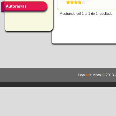
Mostrando del 1 al 1 de 1 resultado.
lupa
del
cuento
©
2013-