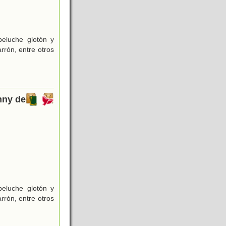
eluche glotón y
arrón, entre otros
nny de
eluche glotón y
arrón, entre otros