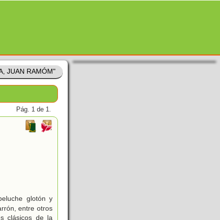
LA, JUAN RAMÓM"
Pág. 1 de 1.
eluche glotón y
arrón, entre otros
s clásicos de la