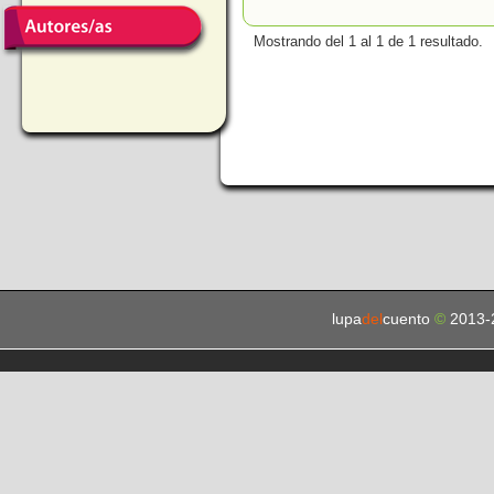
Mostrando del 1 al 1 de 1 resultado.
lupa
del
cuento
©
2013-