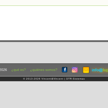
2026
¿qué es?
¿quiénes somos?
© 2013-2026 Vincent&Vincent | DTR-Sistemas