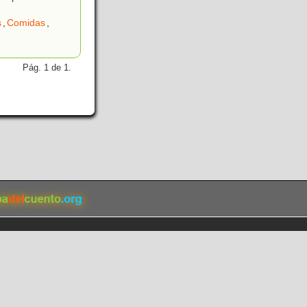
s
,
Comidas
,
Pág. 1 de 1.