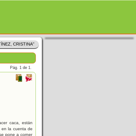
TÍNEZ, CRISTINA"
Pág. 1 de 1.
acer caca, están
 en la cuenta de
o se pone a comer