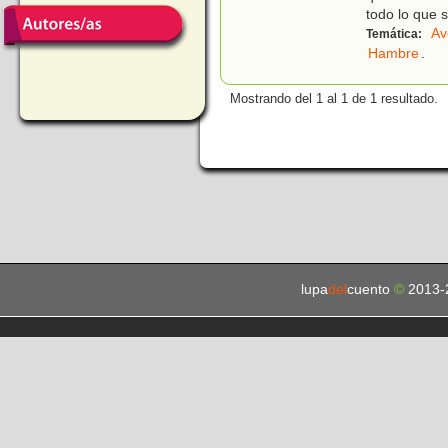
todo lo que 
Av
Temática:
Hambre
.
Mostrando del 1 al 1 de 1 resultado.
lupa
del
cuento
©
2013-