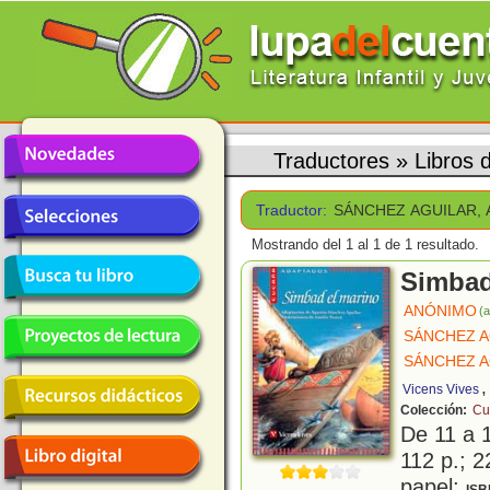
Traductores
»
Libros
Traductor:
SÁNCHEZ AGUILAR, 
Mostrando del 1 al 1 de 1 resultado.
Simbad
ANÓNIMO
(a
SÁNCHEZ A
SÁNCHEZ A
,
Vicens Vives
Colección:
Cu
De 11 a 
112 p.; 2
papel;