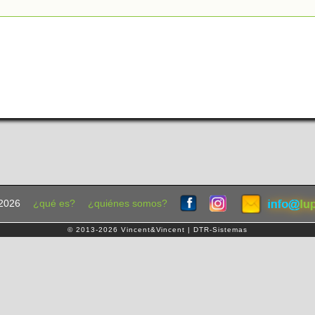
2026
¿qué es?
¿quiénes somos?
© 2013-2026 Vincent&Vincent | DTR-Sistemas