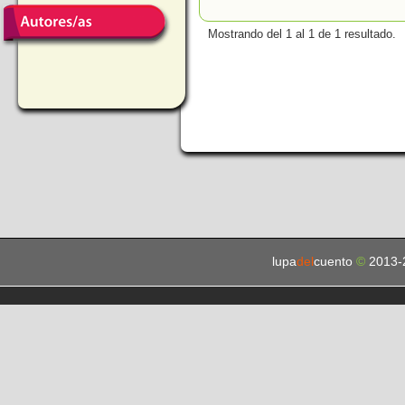
Mostrando del 1 al 1 de 1 resultado.
lupa
del
cuento
©
2013-