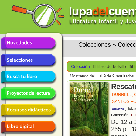
Colecciones
»
Colecci
Colección:
El libro de bolsillo. Bi
Mostrando del 1 al 9 de 9 resultados.
Rescat
DURRELL, 
SANTOS F
, Ma
Alianza
Colección:
El 
De 12 a 
255 p.; 1