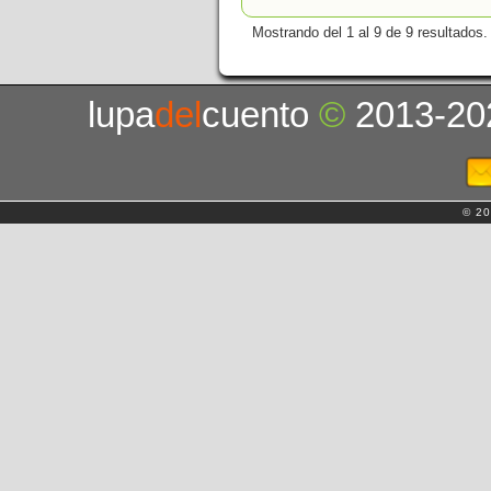
Mostrando del 1 al 9 de 9 resultados.
lupa
del
cuento
©
2013-20
© 20