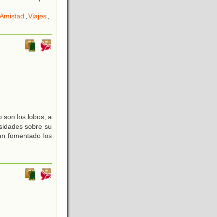
Amistad
,
Viajes
,
 son los lobos, a
sidades sobre su
han fomentado los