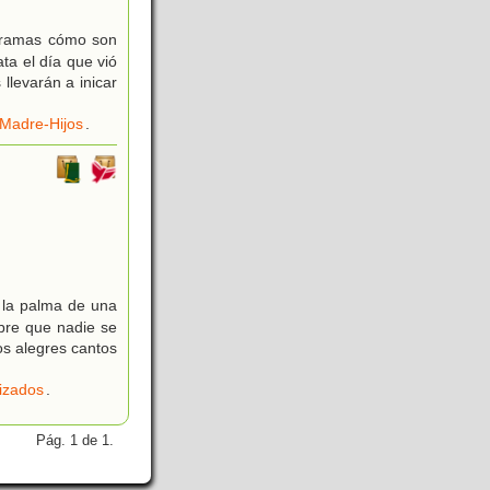
ogramas cómo son
ta el día que vió
llevarán a inicar
 Madre-Hijos
.
 la palma de una
mbre que nadie se
os alegres cantos
izados
.
Pág. 1 de 1.