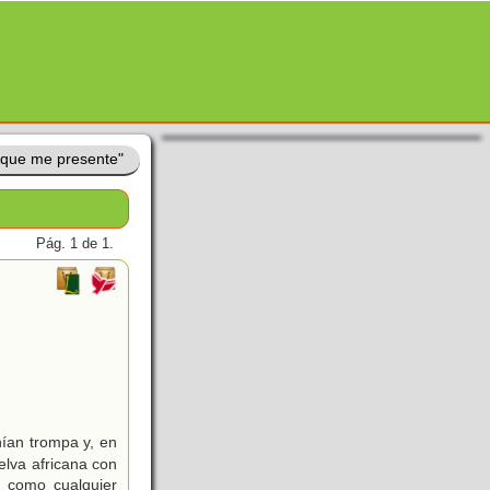
 que me presente"
Pág. 1 de 1.
nían trompa y, en
elva africana con
, como cualquier