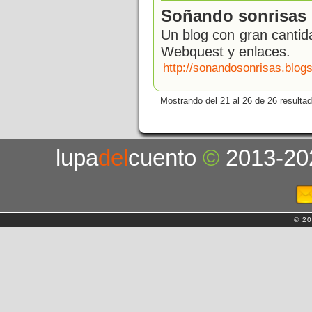
Soñando sonrisas
Un blog con gran cantid
Webquest y enlaces.
http://sonandosonrisas.blogs
Mostrando del 21 al 26 de 26 resulta
lupa
del
cuento
©
2013-20
© 20