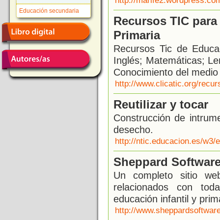
http://marife2.wordpress.co
Educación secundaria
Recursos TIC para 
Primaria
Recursos Tic de Educac
Inglés; Matemáticas; Le
Conocimiento del medio s
http://www.clicatic.org/recu
Reutilizar y tocar
Construcción de intrum
desecho.
http://ntic.educacion.es/w3
Sheppard Softwar
Un completo sitio we
relacionados con tod
educación infantil y prim
http://www.sheppardsoftwar