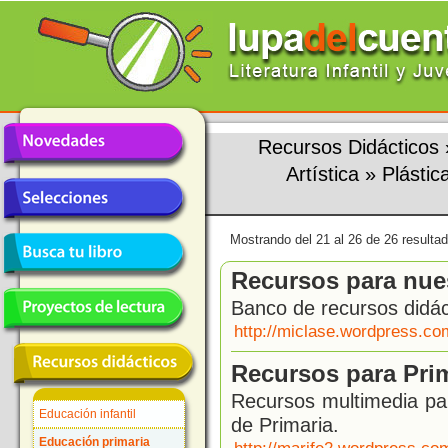
Recursos Didácticos
Artística
»
Plástic
Mostrando del 21 al 26 de 26 resulta
Recursos para nues
Banco de recursos didáct
http://miclase.wordpress.com
Recursos para Prim
Recursos multimedia par
Educación infantil
de Primaria.
Educación primaria