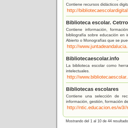
Contiene recursos didácticos digit
http://bibliotecaescolardigit
Biblioteca escolar. Cetrr
Contiene información, formació
bibliografía sobre educación en i
Abierto o Monografías que se pue
http://www.juntadeandalucia
Bibliotecaescolar.info
La biblioteca escolar como herra
intelectuales.
http://www.bibliotecaescolar.
Bibliotecas escolares
Contiene una selección de rec
información, gestión, formación de
http://ntic.educacion.es/w3//
Mostrando del 1 al 10 de 44 resultado