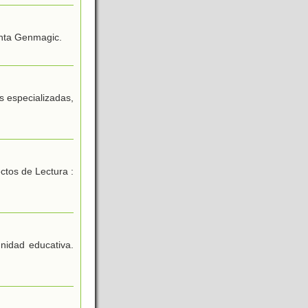
enta Genmagic.
as especializadas,
ctos de Lectura :
nidad educativa.