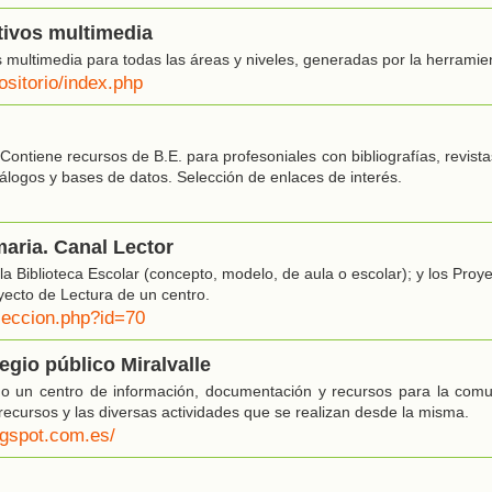
tivos multimedia
 multimedia para todas las áreas y niveles, generadas por la herrami
ositorio/index.php
 Contiene recursos de B.E. para profesoniales con bibliografías, revist
álogos y bases de datos. Selección de enlaces de interés.
maria. Canal Lector
 Biblioteca Escolar (concepto, modelo, de aula o escolar); y los Proye
yecto de Lectura de un centro.
seccion.php?id=70
legio público Miralvalle
mo un centro de información, documentación y recursos para la comu
ecursos y las diversas actividades que se realizan desde la misma.
logspot.com.es/