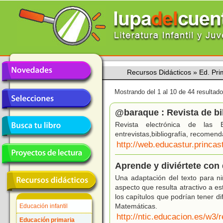
Recursos Didácticos
»
Ed. Pri
Mostrando del 1 al 10 de 44 resultado
@baraque : Revista de bi
Revista electrónica de las Bib
entrevistas,bibliografía, recomen
http://web.educastur.princa
Aprende y diviértete con
Una adaptación del texto para n
aspecto que resulta atractivo a e
los capítulos que podrían tener d
Matemáticas.
Educación infantil
http://ntic.educacion.es/w3/r
Educación primaria