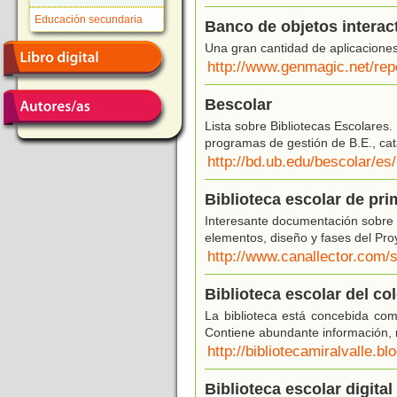
Educación secundaria
Banco de objetos interac
Una gran cantidad de aplicaciones
http://www.genmagic.net/rep
Bescolar
Lista sobre Bibliotecas Escolares.
programas de gestión de B.E., cat
http://bd.ub.edu/bescolar/es/
Biblioteca escolar de pri
Interesante documentación sobre la
elementos, diseño y fases del Pro
http://www.canallector.com/
Biblioteca escolar del co
La biblioteca está concebida co
Contiene abundante información, r
http://bibliotecamiralvalle.b
Biblioteca escolar digital