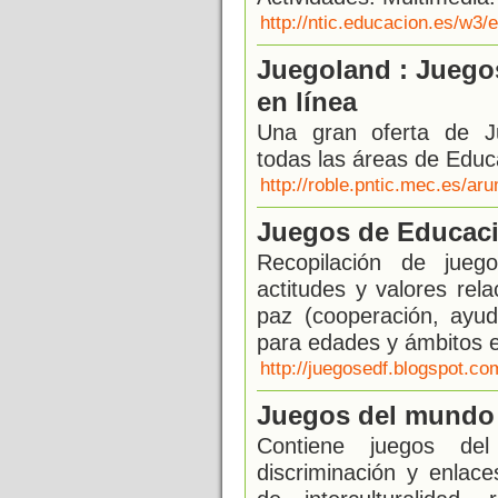
http://ntic.educacion.es/w3
Juegoland : Juegos
en línea
Una gran oferta de Ju
todas las áreas de Educa
http://roble.pntic.mec.es/ar
Juegos de Educaci
Recopilación de juego
actitudes y valores rel
paz (cooperación, ayud
para edades y ámbitos e
http://juegosedf.blogspot.co
Juegos del mundo 
Contiene juegos de
discriminación y enlace