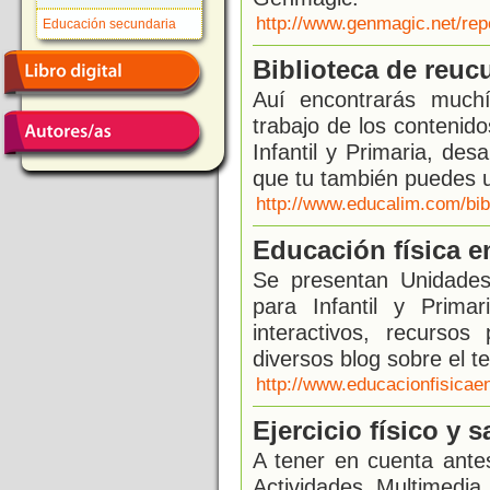
http://www.genmagic.net/rep
Educación secundaria
Biblioteca de reuc
Auí encontrarás muchí
trabajo de los contenid
Infantil y Primaria, de
que tu también puedes ut
http://www.educalim.com/bib
Educación física en
Se presentan Unidades
para Infantil y Prima
interactivos, recursos
diversos blog sobre el t
http://www.educacionfisicae
Ejercicio físico y s
A tener en cuenta antes
Actividades. Multimedia.