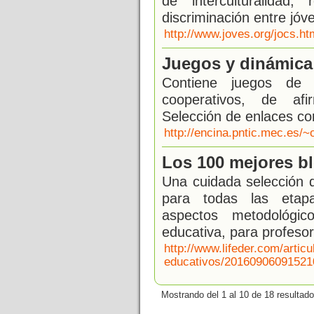
de interculturalidad
discriminación entre jóv
http://www.joves.org/jocs.ht
Juegos y dinámica
Contiene juegos de c
cooperativos, de afi
Selección de enlaces co
http://encina.pntic.mec.es/
Los 100 mejores b
Una cuidada selección d
para todas las etapa
aspectos metodológic
educativa, para profesor
http://www.lifeder.com/artic
educativos/20160906091521
Mostrando del 1 al 10 de 18 resultado