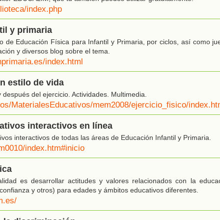
lioteca/index.php
il y primaria
de Educación Física para Infantil y Primaria, por ciclos, así como jue
ación y diversos blog sobre el tema.
nprimaria.es/index.html
Un estilo de vida
 después del ejercicio. Actividades. Multimedia.
/eos/MaterialesEducativos/mem2008/ejercicio_fisico/index.ht
tivos interactivos en línea
os interactivos de todas las áreas de Educación Infantil y Primaria.
um0010/index.htm#inicio
ica
lidad es desarrollar actitudes y valores relacionados con la educa
confianza y otros) para edades y ámbitos educativos diferentes.
m.es/