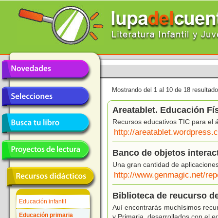
Mostrando del 1 al 10 de 18 resultado
Areatablet. Educación Fí
Recursos educativos TIC para el á
http://areatablet.wordpress.
Banco de objetos interac
Una gran cantidad de aplicaciones
http://www.genmagic.net/rep
Biblioteca de reucurso d
Educación infantil
Auí encontrarás muchísimos recurs
Educación primaria
y Primaria, desarrollados con el 