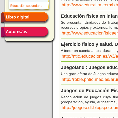
http://www.educalim.com/bib
Educación secundaria
Educación física en infant
Se presentan Unidades de Trabajo 
recursos propios y externos, form
http://www.educacionfisicae
Ejercicio físico y salud. 
A tener en cuenta antes, durante y
http://ntic.educacion.es/w3
Juegoland : Juegos educa
Una gran oferta de Juegos educativ
http://roble.pntic.mec.es/ar
Juegos de Educación Fís
Recopilación de juegos cuya fina
(cooperación, ayuda, autoestima, 
http://juegosedf.blogspot.co