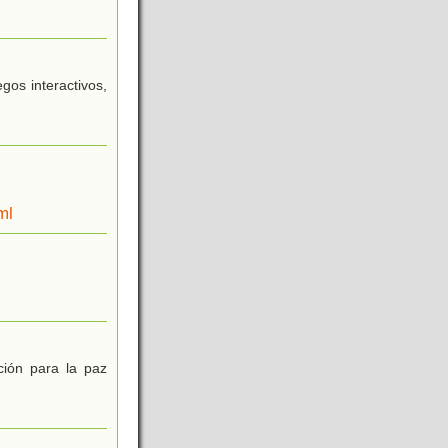
gos interactivos,
ml
ción para la paz