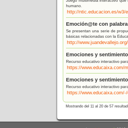
Juego multimedia interactivo que f
humano.
http://ntic.educacion.es/w3
Emoción@te con palabra
Se presentan una serie de propues
básicas relacionadas con la Educ
http://www.juandevallejo.or
Emociones y sentimiento
Recurso educativo interactivo para
https://www.educaixa.com/m
Emociones y sentimiento
Recurso educativo interactivo par
https://www.educaixa.com/-
Mostrando del 11 al 20 de 57 resultad