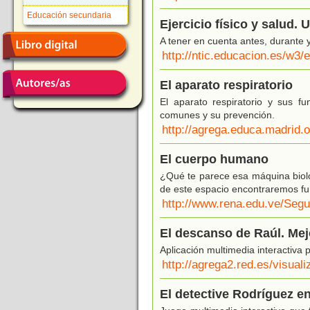
Educación secundaria
Ejercicio físico y salud. 
A tener en cuenta antes, durante y
http://ntic.educacion.es/w3
El aparato respiratorio
El aparato respiratorio y sus f
comunes y su prevención.
http://agrega.educa.madrid.
El cuerpo humano
¿Qué te parece esa máquina biol
de este espacio encontraremos fu
http://www.rena.edu.ve/Seg
El descanso de Raúl. Mej
Aplicación multimedia interactiva
http://agrega2.red.es/visua
El detective Rodríguez en