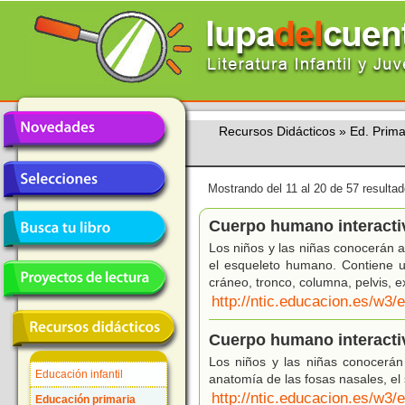
Recursos Didácticos
»
Ed. Prima
Mostrando del 11 al 20 de 57 resultad
Cuerpo humano interactiv
Los niños y las niñas conocerán a
el esqueleto humano. Contiene un
cráneo, tronco, columna, pelvis, e
http://ntic.educacion.es/w3
Cuerpo humano interactiv
Los niños y las niñas conocerán 
Educación infantil
anatomía de las fosas nasales, el s
http://ntic.educacion.es/w3
Educación primaria