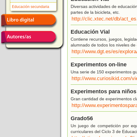
Diversas actividades de educación 
Educación secundaria
partes de la bicicleta, etc.
http://clic.xtec.net/db/act_e
Educación Vial
Contiene recursos, juegos, legisla
alumnado de todos los niveles de 
http://www.dgt.es/es/explora
Experimentos on-line
Una serie de 150 experimentos g
http://www.curiosikid.com
Experimentos para niños
Gran cantidad de experimentos clas
http://www.experimentospara
Grado56
Un juego de competición por equ
curriculares del Ciclo 3 de Educac