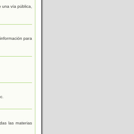
 una vía pública,
 información para
c.
das las materias