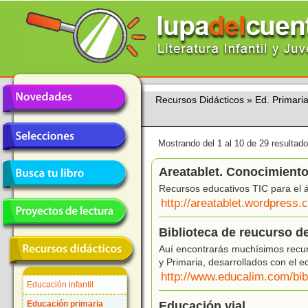
Recursos Didácticos
»
Ed. Primari
Mostrando del 1 al 10 de 29 resultado
Areatablet. Conocimiento
Recursos educativos TIC para el 
http://areatablet.wordpress
Biblioteca de reucurso d
Auí encontrarás muchísimos recurs
y Primaria, desarrollados con el 
http://www.educalim.com/bib
Educación infantil
Educación primaria
Educación vial