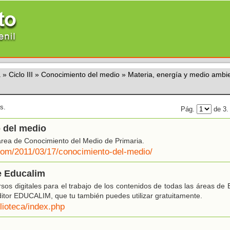
a
»
Ciclo III
»
Conocimiento del medio
»
Materia, energía y medio ambi
s.
Pág.
de 3
 del medio
área de Conocimiento del Medio de Primaria.
.com/2011/03/17/conocimiento-del-medio/
e Educalim
os digitales para el trabajo de los contenidos de todas las áreas de E
editor EDUCALIM, que tu también puedes utilizar gratuitamente.
lioteca/index.php