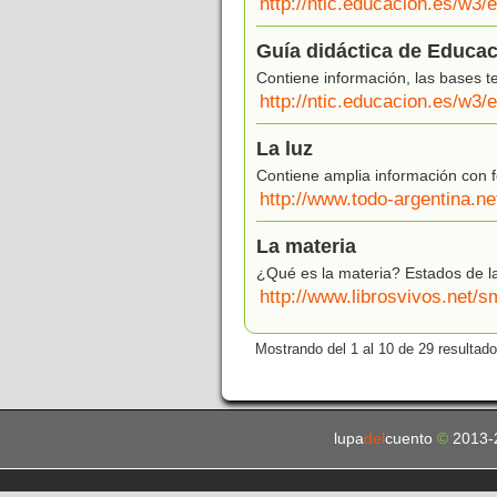
http://ntic.educacion.es/w3/
Guía didáctica de Educac
Contiene información, las bases teó
http://ntic.educacion.es/w3
La luz
Contiene amplia información con fo
http://www.todo-argentina.net
La materia
¿Qué es la materia? Estados de la
http://www.librosvivos.ne
Mostrando del 1 al 10 de 29 resultado
lupa
del
cuento
©
2013-