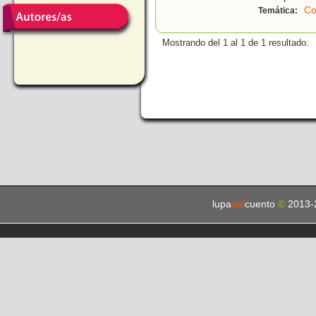
Co
Temática:
Mostrando del 1 al 1 de 1 resultado.
lupa
del
cuento
©
2013-