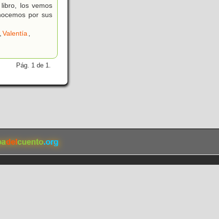
libro, los vemos
onocemos por sus
,
Valentía
,
Pág. 1 de 1.