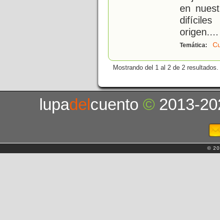
en nuest
difícil
origen.
...
C
Temática:
Mostrando del 1 al 2 de 2 resultados.
lupa
del
cuento
©
2013-20
© 20