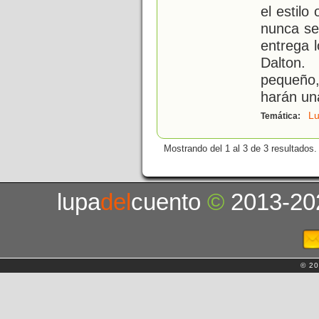
el estilo
nunca se
entrega 
Dalton
pequeño
harán un
Lu
Temática:
Mostrando del 1 al 3 de 3 resultados.
lupa
del
cuento
©
2013-20
© 20