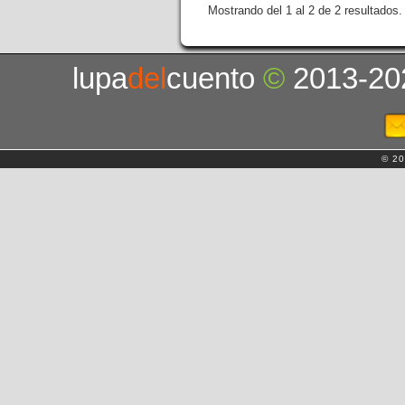
Mostrando del 1 al 2 de 2 resultados.
lupa
del
cuento
©
2013-20
© 20