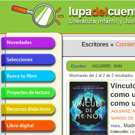
Escritores
»
Comien
Escritor:
AGUIRRE, ANN
Mostrando del 1 al 2 de 2 resultados.
Víncul
como u
como u
AGUIRRE, 
MANSO DE 
, Madr
Hidra
Colección:
Lo