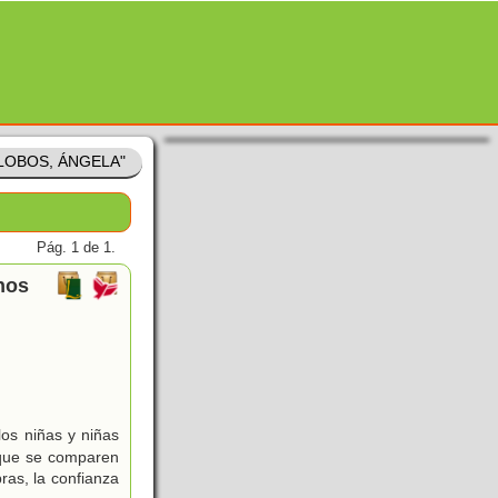
LALOBOS, ÁNGELA"
Pág. 1 de 1.
nos
os niñas y niñas
 que se comparen
ras, la confianza