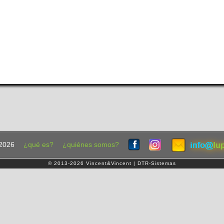
2026
¿qué es?
¿quiénes somos?
© 2013-2026 Vincent&Vincent | DTR-Sistemas