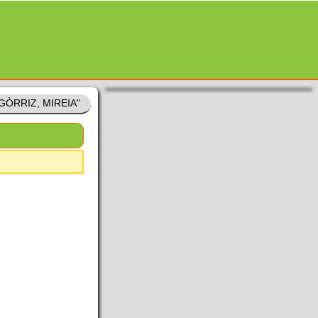
I GÒRRIZ, MIREIA"