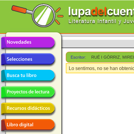
Escritor:
RUÉ I GÒRRIZ, MIRE
Lo sentimos, no se han obtenid