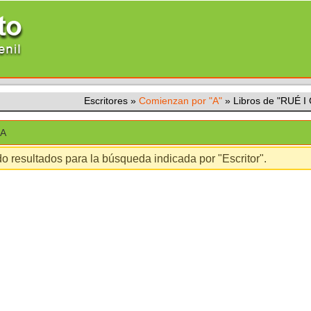
Escritores
»
Comienzan por "A"
»
Libros de "RUÉ 
IA
o resultados para la búsqueda indicada por "Escritor".