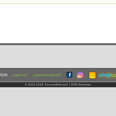
2026
¿qué es?
¿quiénes somos?
© 2013-2026 Vincent&Vincent | DTR-Sistemas