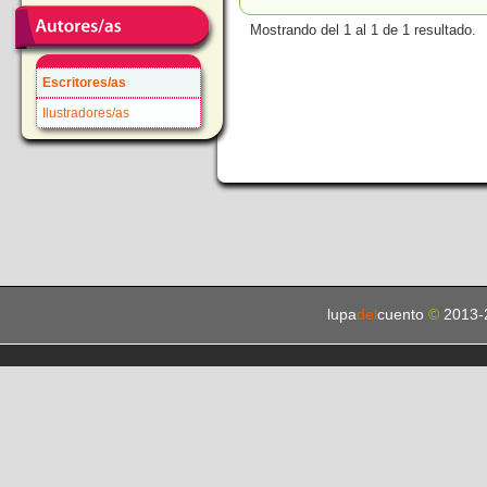
Mostrando del 1 al 1 de 1 resultado.
Escritores/as
Ilustradores/as
lupa
del
cuento
©
2013-