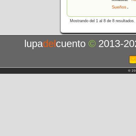
.
Sueños
Mostrando del 1 al 8 de 8 resultados.
lupa
del
cuento
©
2013-20
© 20