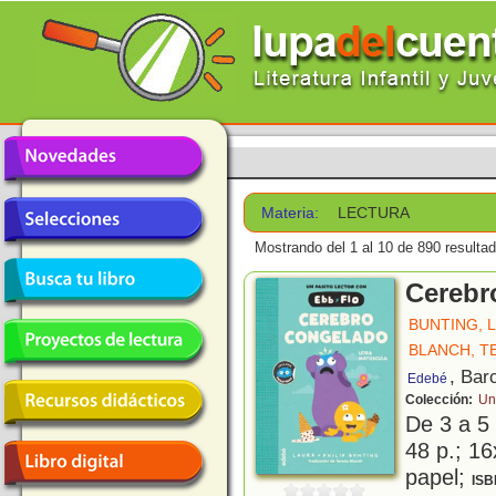
Materia:
LECTURA
Mostrando del 1 al 10 de 890 resulta
Cerebr
BUNTING, 
BLANCH, T
, Bar
Edebé
Colección:
Un
De 3 a 5
48 p.; 16
papel;
ISB