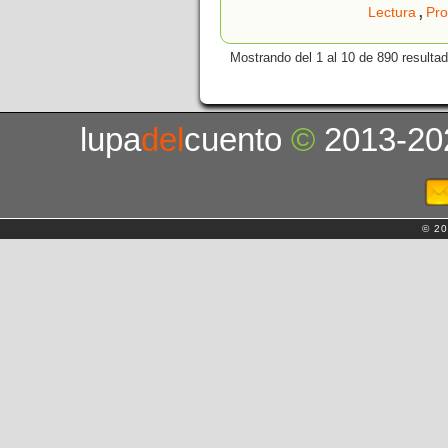
,
Lectura
Pro
Mostrando del 1 al 10 de 890 resulta
lupa
del
cuento
©
2013-20
© 20