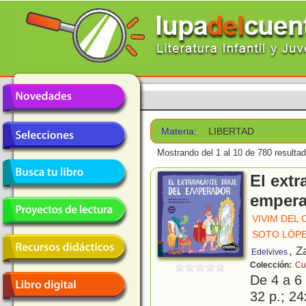
Materia:
LIBERTAD
Mostrando del 1 al 10 de 780 resulta
El extr
empera
VIVIM DEL
SOTO LÓPE
, Z
Edelvives
Colección:
Cu
De 4 a 6
32 p.; 24