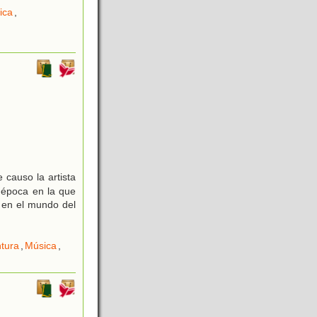
ica
,
 causo la artista
 época en la que
 en el mundo del
ntura
,
Música
,