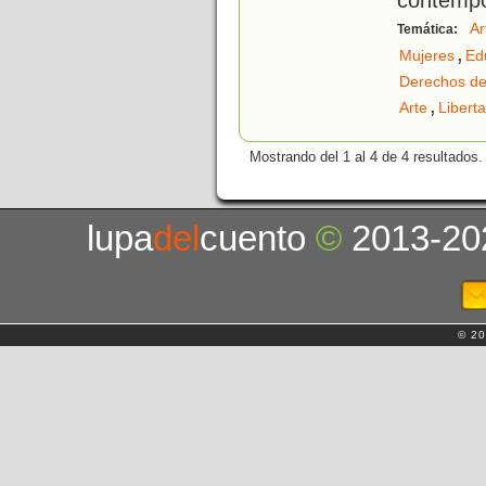
Ar
Temática:
,
Mujeres
Edu
Derechos de
,
Arte
Libert
Mostrando del 1 al 4 de 4 resultados.
lupa
del
cuento
©
2013-20
© 20