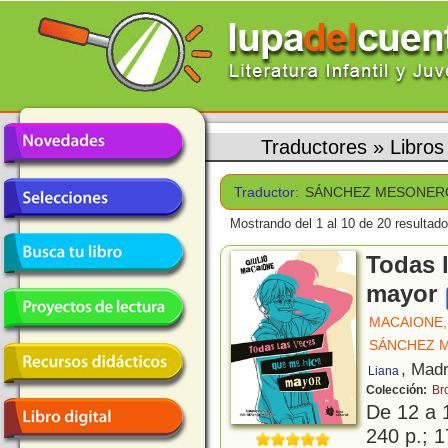
Traductores
»
Libro
Traductor:
SÁNCHEZ MESONERO
Mostrando del 1 al 10 de 20 resultado
Todas 
mayor
MACAIONE,
SÁNCHEZ M
, Madr
Liana
Colección:
Br
De 12 a 
240 p.; 1