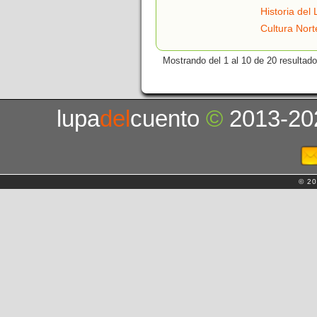
Historia del 
Cultura Nor
Mostrando del 1 al 10 de 20 resultado
lupa
del
cuento
©
2013-20
© 20