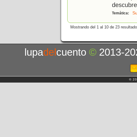
descubre
S
Temática:
Mostrando del 1 al 10 de 23 resultado
lupa
del
cuento
©
2013-20
© 20