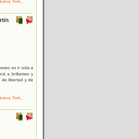
Nueva York
,
rtín
5
eseo es ir sola a
rá a brillantes y
 de libertad y de
Nueva York
,