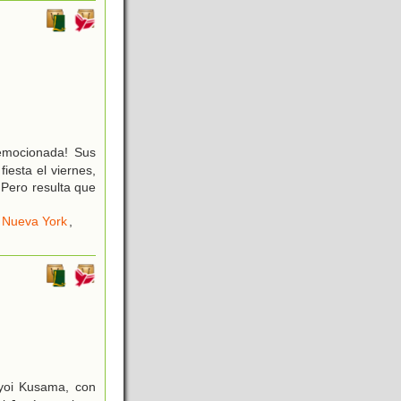
 emocionada! Sus
iesta el viernes,
 Pero resulta que
Nueva York
,
ayoi Kusama, con