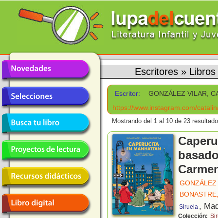
Escritores
»
Libro
Escritor:
GONZÁLEZ VILAR, C
https://www.instagram.com/catalin
Mostrando del 1 al 10 de 23 resultado
Caperu
basado
Carmen
GONZÁLEZ 
BONASTRE,
, Mad
Siruela
Colección:
Sir