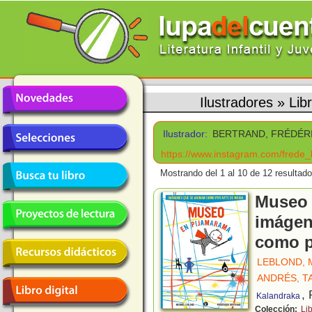
Ilustradores
»
Lib
Ilustrador:
BERTRAND, FRÉDÉR
https://www.instagram.com/frede_
Mostrando del 1 al 10 de 12 resultado
Museo 
imágen
como p
LEBLOND, 
ANDRÉS, T
,
Kalandraka
Colección:
Lib