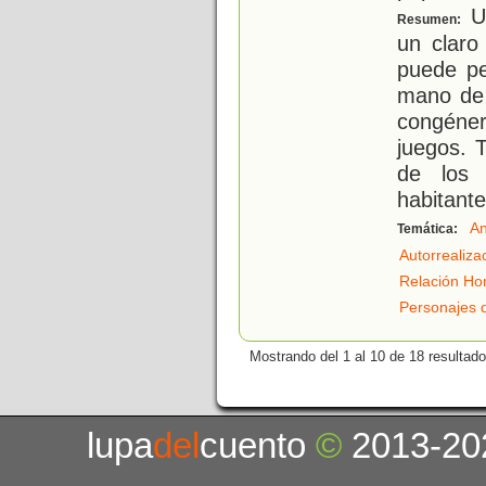
Un
Resumen:
un claro
puede pe
mano de 
congéner
juegos. 
de los 
habitante
An
Temática:
Autorrealiza
Relación Ho
Personajes 
Mostrando del 1 al 10 de 18 resultado
lupa
del
cuento
©
2013-20